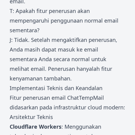
email.
T: Apakah fitur penerusan akan
mempengaruhi penggunaan normal email
sementara?
J: Tidak. Setelah mengaktifkan penerusan,
Anda masih dapat masuk ke email
sementara Anda secara normal untuk
melihat email. Penerusan hanyalah fitur
kenyamanan tambahan.
Implementasi Teknis dan Keandalan
Fitur penerusan email ChatTempMail
didasarkan pada infrastruktur cloud modern:
Arsitektur Teknis
Cloudflare Workers
: Menggunakan