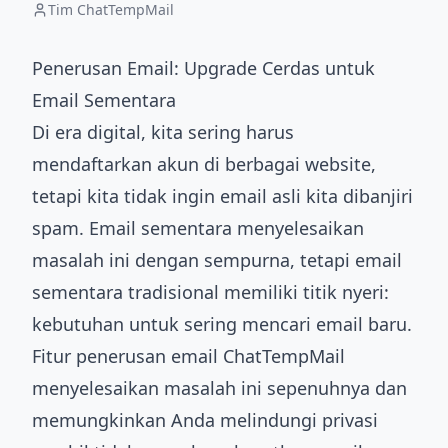
Tim ChatTempMail
Penerusan Email: Upgrade Cerdas untuk
Email Sementara
Di era digital, kita sering harus
mendaftarkan akun di berbagai website,
tetapi kita tidak ingin email asli kita dibanjiri
spam. Email sementara menyelesaikan
masalah ini dengan sempurna, tetapi email
sementara tradisional memiliki titik nyeri:
kebutuhan untuk sering mencari email baru.
Fitur penerusan email ChatTempMail
menyelesaikan masalah ini sepenuhnya dan
memungkinkan Anda melindungi privasi