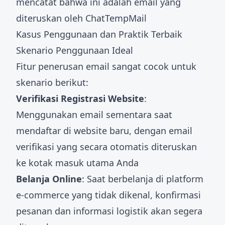
mencatat bahwa ini adalah email yang
diteruskan oleh ChatTempMail
Kasus Penggunaan dan Praktik Terbaik
Skenario Penggunaan Ideal
Fitur penerusan email sangat cocok untuk
skenario berikut:
Verifikasi Registrasi Website
:
Menggunakan email sementara saat
mendaftar di website baru, dengan email
verifikasi yang secara otomatis diteruskan
ke kotak masuk utama Anda
Belanja Online
: Saat berbelanja di platform
e-commerce yang tidak dikenal, konfirmasi
pesanan dan informasi logistik akan segera