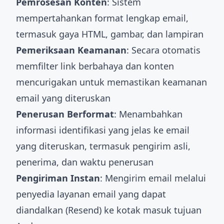
Pemrosesan Konten
: Sistem
mempertahankan format lengkap email,
termasuk gaya HTML, gambar, dan lampiran
Pemeriksaan Keamanan
: Secara otomatis
memfilter link berbahaya dan konten
mencurigakan untuk memastikan keamanan
email yang diteruskan
Penerusan Berformat
: Menambahkan
informasi identifikasi yang jelas ke email
yang diteruskan, termasuk pengirim asli,
penerima, dan waktu penerusan
Pengiriman Instan
: Mengirim email melalui
penyedia layanan email yang dapat
diandalkan (Resend) ke kotak masuk tujuan