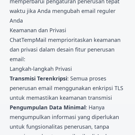
memperbarui pengaturan penerusan tepat
waktu jika Anda mengubah email reguler
Anda
Keamanan dan Privasi
ChatTempMail memprioritaskan keamanan
dan privasi dalam desain fitur penerusan
email:
Langkah-langkah Privasi
Transmisi Terenkripsi
: Semua proses
penerusan email menggunakan enkripsi TLS
untuk memastikan keamanan transmisi
Pengumpulan Data Minimal
: Hanya
mengumpulkan informasi yang diperlukan
untuk fungsionalitas penerusan, tanpa