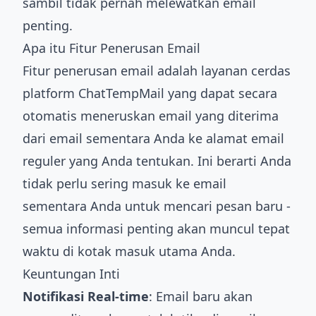
sambil tidak pernah melewatkan email
penting.
Apa itu Fitur Penerusan Email
Fitur penerusan email adalah layanan cerdas
platform ChatTempMail yang dapat secara
otomatis meneruskan email yang diterima
dari email sementara Anda ke alamat email
reguler yang Anda tentukan. Ini berarti Anda
tidak perlu sering masuk ke email
sementara Anda untuk mencari pesan baru -
semua informasi penting akan muncul tepat
waktu di kotak masuk utama Anda.
Keuntungan Inti
Notifikasi Real-time
: Email baru akan