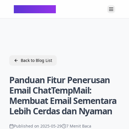
ChatTempMail
Back to Blog List
Panduan Fitur Penerusan
Email ChatTempMail:
Membuat Email Sementara
Lebih Cerdas dan Nyaman
Published on
2025-05-29
7 Menit Baca