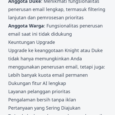
Anggota Duke
: Menikmati fungsionalitas
penerusan email lengkap, termasuk filtering
lanjutan dan pemrosesan prioritas
Anggota Warga
: Fungsionalitas penerusan
email saat ini tidak didukung
Keuntungan Upgrade
Upgrade ke keanggotaan Knight atau Duke
tidak hanya memungkinkan Anda
menggunakan penerusan email, tetapi juga:
Lebih banyak kuota email permanen
Dukungan fitur AI lengkap
Layanan pelanggan prioritas
Pengalaman bersih tanpa iklan
Pertanyaan yang Sering Diajukan