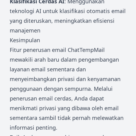
Klasifikasi Cerdas AI
: Menggunakan
teknologi AI untuk klasifikasi otomatis email
yang diteruskan, meningkatkan efisiensi
manajemen
Kesimpulan
Fitur penerusan email ChatTempMail
mewakili arah baru dalam pengembangan
layanan email sementara dan
menyeimbangkan privasi dan kenyamanan
penggunaan dengan sempurna. Melalui
penerusan email cerdas, Anda dapat
menikmati privasi yang dibawa oleh email
sementara sambil tidak pernah melewatkan
informasi penting.