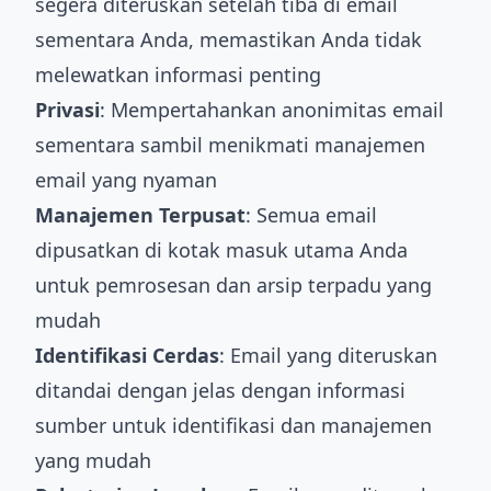
segera diteruskan setelah tiba di email
sementara Anda, memastikan Anda tidak
melewatkan informasi penting
Privasi
: Mempertahankan anonimitas email
sementara sambil menikmati manajemen
email yang nyaman
Manajemen Terpusat
: Semua email
dipusatkan di kotak masuk utama Anda
untuk pemrosesan dan arsip terpadu yang
mudah
Identifikasi Cerdas
: Email yang diteruskan
ditandai dengan jelas dengan informasi
sumber untuk identifikasi dan manajemen
yang mudah