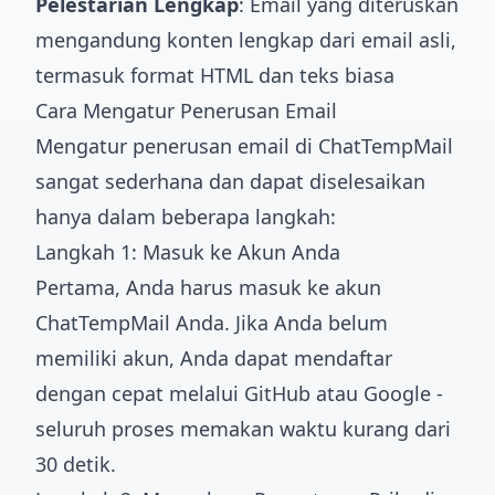
Pelestarian Lengkap
: Email yang diteruskan
mengandung konten lengkap dari email asli,
termasuk format HTML dan teks biasa
Cara Mengatur Penerusan Email
Mengatur penerusan email di ChatTempMail
sangat sederhana dan dapat diselesaikan
hanya dalam beberapa langkah:
Langkah 1: Masuk ke Akun Anda
Pertama, Anda harus masuk ke akun
ChatTempMail Anda. Jika Anda belum
memiliki akun, Anda dapat mendaftar
dengan cepat melalui GitHub atau Google -
seluruh proses memakan waktu kurang dari
30 detik.