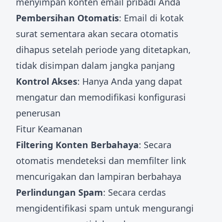
menyimpan konten email pribadi Anda
Pembersihan Otomatis
: Email di kotak
surat sementara akan secara otomatis
dihapus setelah periode yang ditetapkan,
tidak disimpan dalam jangka panjang
Kontrol Akses
: Hanya Anda yang dapat
mengatur dan memodifikasi konfigurasi
penerusan
Fitur Keamanan
Filtering Konten Berbahaya
: Secara
otomatis mendeteksi dan memfilter link
mencurigakan dan lampiran berbahaya
Perlindungan Spam
: Secara cerdas
mengidentifikasi spam untuk mengurangi