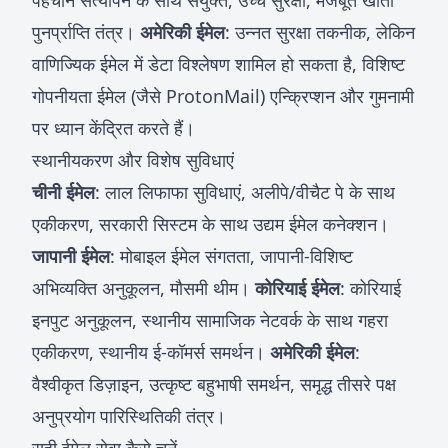
पहचान सत्यापन के साथ संयुक्त, उच्च सुरक्षा, मजबूत खाता
पुनर्प्राप्ति तंत्र।
अमेरिकी ईमेल
: उन्नत सुरक्षा तकनीक, लेकिन
वाणिज्यिक ईमेल में डेटा विश्लेषण शामिल हो सकता है, विशिष्ट
गोपनीयता ईमेल (जैसे ProtonMail) एन्क्रिप्शन और गुमनामी
पर ध्यान केंद्रित करते हैं।
स्थानीयकरण और विशेष सुविधाएं
चीनी ईमेल
: लाल लिफाफा सुविधाएं, अलीपे/वीचैट पे के साथ
एकीकरण, सरकारी सिस्टम के साथ उद्यम ईमेल कनेक्शन।
जापानी ईमेल
: मोबाइल ईमेल संगतता, जापानी-विशिष्ट
अभिव्यक्ति अनुकूलन, मौसमी थीम।
कोरियाई ईमेल
: कोरियाई
इनपुट अनुकूलन, स्थानीय सामाजिक नेटवर्क के साथ गहरा
एकीकरण, स्थानीय ई-कॉमर्स समर्थन।
अमेरिकी ईमेल
:
वैश्वीकृत डिज़ाइन, उत्कृष्ट बहुभाषी समर्थन, समृद्ध तीसरे पक्ष
अनुप्रयोग पारिस्थितिकी तंत्र।