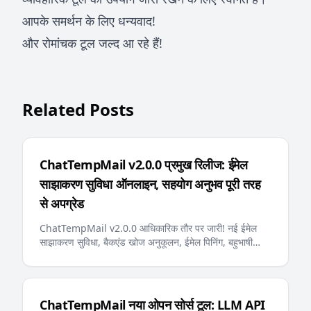
आपके समर्थन के लिए धन्यवाद!
और रोमांचक टूल जल्द आ रहे हैं!
Related Posts
ChatTempMail v2.0.0 प्रमुख रिलीज: ईमेल
साझाकरण सुविधा ऑनलाइन, सहयोग अनुभव पूरी तरह
से अपग्रेड
ChatTempMail v2.0.0 आधिकारिक तौर पर जारी! नई ईमेल
साझाकरण सुविधा, बैकएंड खोज अनुकूलन, ईमेल पिनिंग, बहुभाषी
त्रुटि संदेश, AI-अनुकूल llms.txt और अन्य प्रमुख अपडेट
उपयोगकर्ताओं को अधिक स्मार्ट और सुविधाजनक अस्थायी ईमेल
अनुभव प्रदान करते हैं
ChatTempMail नया ओपन सोर्स टूल: LLM API