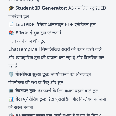
🎓 Student ID Generator
: AI-संचालित स्टूडेंट ID
जनरेशन टूल
📄 LeafPDF
: पेशेवर ऑनलाइन PDF एनोटेशन टूल
📚 E-Ink
: ई-बुक टूल प्लेटफॉर्म
जल्द आने वाले और टूल
ChatTempMail निम्नलिखित क्षेत्रों को कवर करने वाले
और व्यावहारिक टूल की योजना बना रहा है और विकसित कर
रहा है:
🛡️ गोपनीयता सुरक्षा टूल
: उपयोगकर्ता की ऑनलाइन
गोपनीयता की रक्षा के लिए और टूल
💻 डेवलपर टूल
: डेवलपर्स के लिए दक्षता-बढ़ाने वाले टूल
📊 डेटा प्रोसेसिंग टूल
: डेटा प्रोसेसिंग और विश्लेषण वर्कफ़्लो
को सरल बनाना
🤖 AI-सहायता प्राप्त टूल
: कार्य दक्षता में सुधार के लिए AI