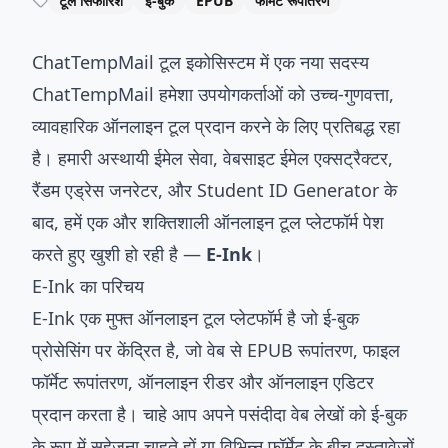
टूल सिफारिश
ई-बुक
EPUB
फॉर्मेट रूपांतरण
ChatTempMail टूल इकोसिस्टम में एक नया सदस्य
ChatTempMail हमेशा उपयोगकर्ताओं को उच्च-गुणवत्ता,
व्यावहारिक ऑनलाइन टूल प्रदान करने के लिए प्रतिबद्ध रहा
है। हमारी अस्थायी ईमेल सेवा, वेबसाइट ईमेल एक्सट्रैक्टर,
रैंडम एड्रेस जनरेटर, और Student ID Generator के
बाद, हमें एक और शक्तिशाली ऑनलाइन टूल प्लेटफॉर्म पेश
करते हुए खुशी हो रही है —
E-Ink
।
E-Ink का परिचय
E-Ink
एक मुफ्त ऑनलाइन टूल प्लेटफॉर्म है जो ई-बुक
प्रोसेसिंग पर केंद्रित है, जो वेब से EPUB रूपांतरण, फाइल
फॉर्मेट रूपांतरण, ऑनलाइन रीडर और ऑनलाइन एडिटर
प्रदान करता है। चाहे आप अपने पसंदीदा वेब लेखों को ई-बुक
के रूप में सहेजना चाहते हों या विभिन्न फॉर्मेट के बीच दस्तावेज़ों