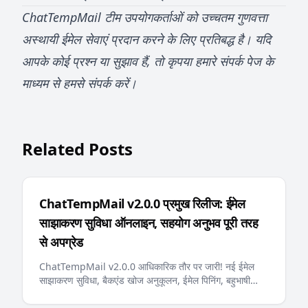
ChatTempMail टीम उपयोगकर्ताओं को उच्चतम गुणवत्ता
अस्थायी ईमेल सेवाएं प्रदान करने के लिए प्रतिबद्ध है। यदि
आपके कोई प्रश्न या सुझाव हैं, तो कृपया हमारे
संपर्क
पेज के
माध्यम से हमसे संपर्क करें।
Related Posts
ChatTempMail v2.0.0 प्रमुख रिलीज: ईमेल
साझाकरण सुविधा ऑनलाइन, सहयोग अनुभव पूरी तरह
से अपग्रेड
ChatTempMail v2.0.0 आधिकारिक तौर पर जारी! नई ईमेल
साझाकरण सुविधा, बैकएंड खोज अनुकूलन, ईमेल पिनिंग, बहुभाषी
त्रुटि संदेश, AI-अनुकूल llms.txt और अन्य प्रमुख अपडेट
उपयोगकर्ताओं को अधिक स्मार्ट और सुविधाजनक अस्थायी ईमेल