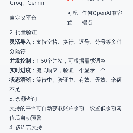
Groq、Gemini
可配
任何OpenAI兼容
自定义平台
置
端点
2. 批量验证
灵活导入
：支持空格、换行、逗号、分号等多种
分隔符
并发控制
：1-50个并发，可根据需求调整
实时进度
：流式响应，验证一个显示一个
状态清晰
：等待中、验证中、有效、无效、余额
不足
3. 余额查询
支持的平台可自动获取账户余额，设置低余额阈
值后自动预警。
4. 多语言支持