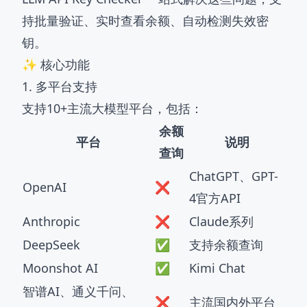
持批量验证、实时查看余额、自动检测失效密
钥。
✨ 核心功能
1. 多平台支持
支持10+主流大模型平台，包括：
余额
平台
说明
查询
ChatGPT、GPT-
OpenAI
❌
4官方API
Anthropic
❌
Claude系列
DeepSeek
✅
支持余额查询
Moonshot AI
✅
Kimi Chat
智谱AI、通义千问、
❌
主流国内外平台