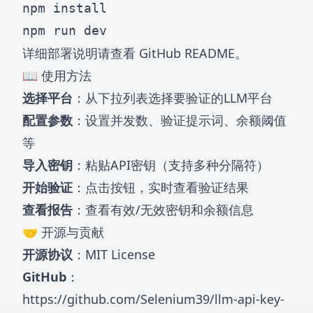
npm install

详细部署说明请查看
GitHub README
。
📖 使用方法
选择平台
：从下拉列表选择要验证的LLM平台
配置参数
：设置并发数、验证提示词、余额阈值
等
导入密钥
：粘贴API密钥（支持多种分隔符）
开始验证
：点击按钮，实时查看验证结果
查看报告
：查看有效/无效密钥和余额信息
🤝 开源与贡献
开源协议
：MIT License
GitHub
：
https://github.com/Selenium39/llm-api-key-