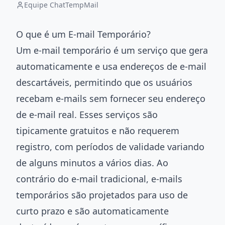
Equipe ChatTempMail
O que é um E-mail Temporário?
Um e-mail temporário é um serviço que gera
automaticamente e usa endereços de e-mail
descartáveis, permitindo que os usuários
recebam e-mails sem fornecer seu endereço
de e-mail real. Esses serviços são
tipicamente gratuitos e não requerem
registro, com períodos de validade variando
de alguns minutos a vários dias. Ao
contrário do e-mail tradicional, e-mails
temporários são projetados para uso de
curto prazo e são automaticamente