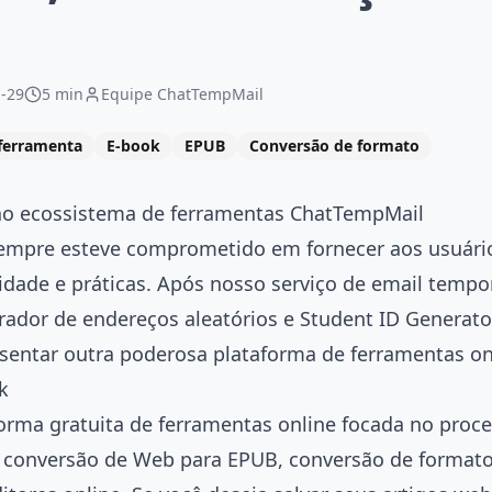
-29
5 min
Equipe ChatTempMail
ferramenta
E-book
EPUB
Conversão de formato
ao ecossistema de ferramentas ChatTempMail
mpre esteve comprometido em fornecer aos usuári
lidade e práticas. Após nosso serviço de email tempor
erador de endereços aleatórios e Student ID Generat
entar outra poderosa plataforma de ferramentas o
k
orma gratuita de ferramentas online focada no proc
 conversão de Web para EPUB, conversão de formato