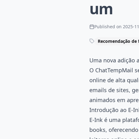
um
Published on
2025-11
Recomendação de 
Uma nova adição 
O ChatTempMail se
online de alta qua
emails de sites, g
animados em apres
Introdução ao E-In
E-Ink
é uma plataf
books, oferecendo