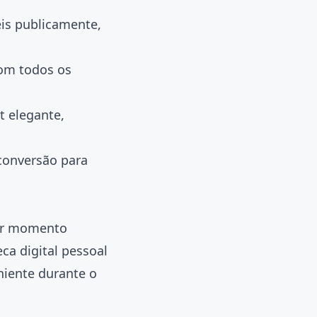
eis publicamente,
com todos os
t elegante,
conversão para
uer momento
ca digital pessoal
niente durante o