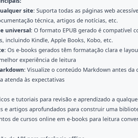
incipais:
ualquer site
: Suporta todas as páginas web acessív
ocumentação técnica, artigos de notícias, etc.
e universal
: O formato EPUB gerado é compatível 
s, incluindo Kindle, Apple Books, Kobo, etc.
te
: Os e-books gerados têm formatação clara e layou
elhor experiência de leitura
Markdown
: Visualize o conteúdo Markdown antes da 
da atenda às expectativas
nicos e tutoriais para revisão e aprendizado a qualq
s e artigos aprofundados para construir uma bibliote
tos de cursos online em e-books para leitura conve