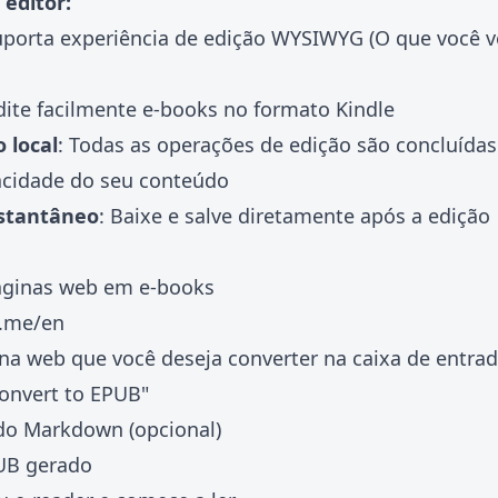
 editor:
uporta experiência de edição WYSIWYG (O que você v
Edite facilmente e-books no formato Kindle
 local
: Todas as operações de edição são concluídas
acidade do seu conteúdo
stantâneo
: Baixe e salve diretamente após a edição
áginas web em e-books
k.me/en
na web que você deseja converter na caixa de entra
Convert to EPUB"
údo Markdown (opcional)
UB gerado