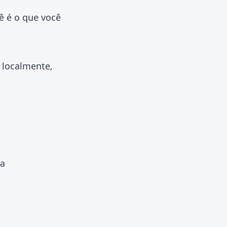
ê é o que você
 localmente,
da