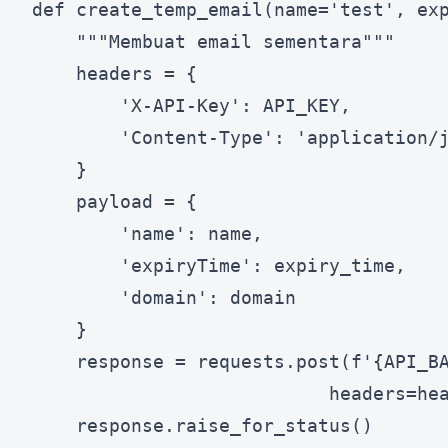
def create_temp_email(name='test', exp
    """Membuat email sementara"""

    headers = {

        'X-API-Key': API_KEY,

        'Content-Type': 'application/j
    }

    payload = {

        'name': name,

        'expiryTime': expiry_time,

        'domain': domain

    }

    response = requests.post(f'{API_BA
                           headers=hea
    response.raise_for_status()
