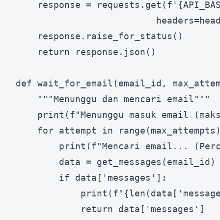
    response = requests.get(f'{API_BAS
                          headers=head
    response.raise_for_status()

    return response.json()

def wait_for_email(email_id, max_attem
    """Menunggu dan mencari email"""

    print(f"Menunggu masuk email (maks
    for attempt in range(max_attempts)
        print(f"Mencari email... (Perc
        data = get_messages(email_id)

        if data['messages']:

            print(f"{len(data['message
            return data['messages']
