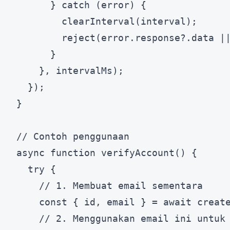
      } catch (error) {

        clearInterval(interval);

        reject(error.response?.data ||
      }

    }, intervalMs);

  });

}

// Contoh penggunaan

async function verifyAccount() {

  try {

    // 1. Membuat email sementara

    const { id, email } = await create
    // 2. Menggunakan email ini untuk 