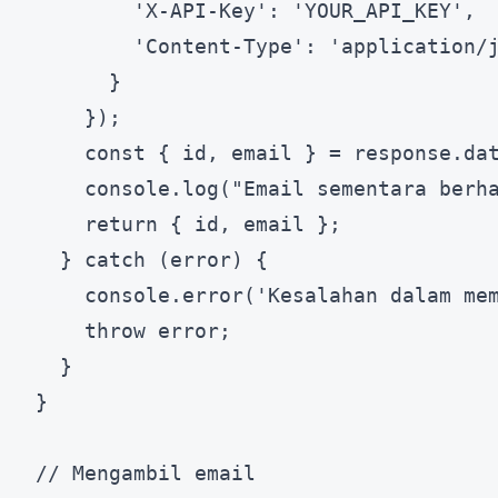
        'X-API-Key': 'YOUR_API_KEY',

        'Content-Type': 'application/j
      }

    });

    const { id, email } = response.dat
    console.log("Email sementara berha
    return { id, email };

  } catch (error) {

    console.error('Kesalahan dalam mem
    throw error;

  }

}

// Mengambil email
