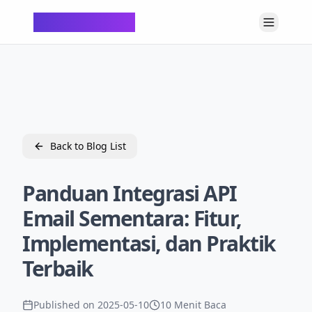
ChatTempMail
Back to Blog List
Panduan Integrasi API
Email Sementara: Fitur,
Implementasi, dan Praktik
Terbaik
Published on
2025-05-10
10 Menit Baca