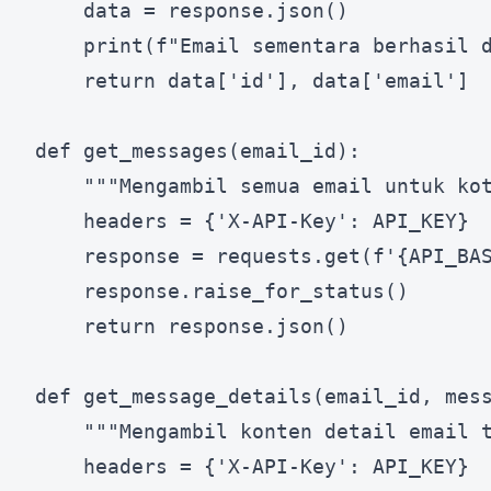
    data = response.json()

    print(f"Email sementara berhasil d
    return data['id'], data['email']

def get_messages(email_id):

    """Mengambil semua email untuk kot
    headers = {'X-API-Key': API_KEY}

    response = requests.get(f'{API_BAS
    response.raise_for_status()

    return response.json()

def get_message_details(email_id, mess
    """Mengambil konten detail email t
    headers = {'X-API-Key': API_KEY}
