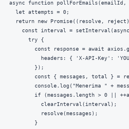
async function pollForEmails(emailId, 
  let attempts = 0;

  return new Promise((resolve, reject)
    const interval = setInterval(async
      try {

        const response = await axios.g
          headers: { 'X-API-Key': 'YOU
        });

        const { messages, total } = re
        console.log("Menerima " + mess
        if (messages.length > 0 || ++a
          clearInterval(interval);

          resolve(messages);

        }
