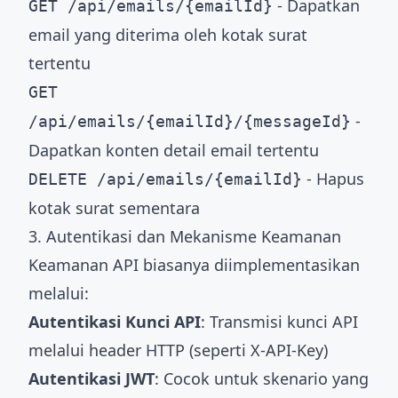
- Dapatkan
GET /api/emails/{emailId}
email yang diterima oleh kotak surat
tertentu
GET
-
/api/emails/{emailId}/{messageId}
Dapatkan konten detail email tertentu
- Hapus
DELETE /api/emails/{emailId}
kotak surat sementara
3. Autentikasi dan Mekanisme Keamanan
Keamanan API biasanya diimplementasikan
melalui:
Autentikasi Kunci API
: Transmisi kunci API
melalui header HTTP (seperti X-API-Key)
Autentikasi JWT
: Cocok untuk skenario yang