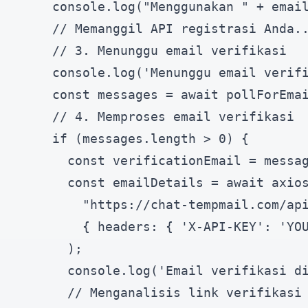
    console.log("Menggunakan " + email
    // Memanggil API registrasi Anda..
    // 3. Menunggu email verifikasi

    console.log('Menunggu email verifi
    const messages = await pollForEmai
    // 4. Memproses email verifikasi

    if (messages.length > 0) {

      const verificationEmail = messag
      const emailDetails = await axios
        "https://chat-tempmail.com/api
        { headers: { 'X-API-KEY': 'YOU
      );

      console.log('Email verifikasi di
      // Menganalisis link verifikasi 