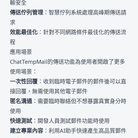
輸安全
傳送佇列管理
：智慧佇列系統處理高峰期傳送請
求
效能最佳化
：針對不同網路條件最佳化的傳送流
程
應用場景
ChatTempMail的傳送功能為使用者開啟了更多
使用場景：
一次性回覆
：收到臨時電子郵件的郵件後可以直
接回覆，無需使用其他電子郵件
匿名溝通
：需要臨時聯絡但不想暴露真實身分時
使用
快速測試
：開發人員測試郵件功能時使用
建立專業內容
：利用AI助手快速產生高品質郵件