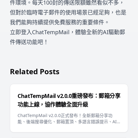
件環境。每天100封的傳送限額雖然看似不多，
但對於臨時電子郵件的使用場景已經足夠，也是
我們能夠持續提供免費服務的重要條件。
立即登入ChatTempMail，體驗全新的AI驅動郵
件傳送功能吧！
Related Posts
ChatTempMail v2.0.0重磅發布：郵箱分享
功能上線，協作體驗全面升級
ChatTempMail v2.0.0正式發布！全新郵箱分享功
能、後端搜尋優化、郵箱置頂、多語言錯誤提示、AI
友好的llms.txt等重大更新，為用戶帶來更智能、更便
捷的臨時郵箱體驗