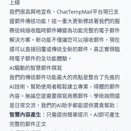
上線
我們很高興地宣布，ChatTempMail平台現已支
援郵件傳送功能！這一重大更新標誌著我們的服
務從純接收臨時郵件轉變為功能完整的電子郵件
解決方案。新功能不僅讓您可以接收郵件，現在
還可以直接回覆或傳送全新的郵件，真正實現臨
時電子郵件的全功能體驗。
AI驅動的智慧郵件撰寫
我們的傳送郵件功能最大的亮點是整合了先進的
AI技術，幫助使用者輕鬆建立專業、得體的郵件
內容。無論您是需要撰寫商務郵件、學術詢問還
是日常交流，我們的AI助手都能提供寶貴幫助：
智慧內容產生
：只需提供簡單提示，AI即可產生
完整的郵件正文