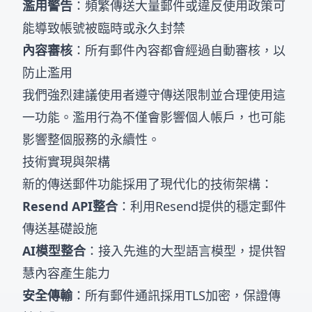
濫用警告
：頻繁傳送大量郵件或違反使用政策可
能導致帳號被臨時或永久封禁
內容審核
：所有郵件內容都會經過自動審核，以
防止濫用
我們強烈建議使用者遵守傳送限制並合理使用這
一功能。濫用行為不僅會影響個人帳戶，也可能
影響整個服務的永續性。
技術實現與架構
新的傳送郵件功能採用了現代化的技術架構：
Resend API整合
：利用Resend提供的穩定郵件
傳送基礎設施
AI模型整合
：接入先進的大型語言模型，提供智
慧內容產生能力
安全傳輸
：所有郵件通訊採用TLS加密，保證傳