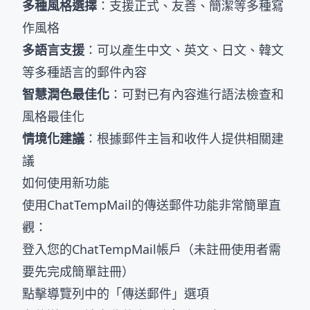
多種風格選擇
：支援正式、友善、簡潔等多種寫
作風格
多語言支援
：可以產生中文、英文、日文、韓文
等多種語言的郵件內容
智慧潤色最佳化
：可對已有內容進行語法檢查和
風格最佳化
情境化建議
：根據郵件主旨和收件人提供相關建
議
如何使用新功能
使用ChatTempMail的傳送郵件功能非常簡單直
觀：
登入您的ChatTempMail帳戶（未註冊使用者需
要先完成簡單註冊）
點擊導覽列中的「傳送郵件」選項