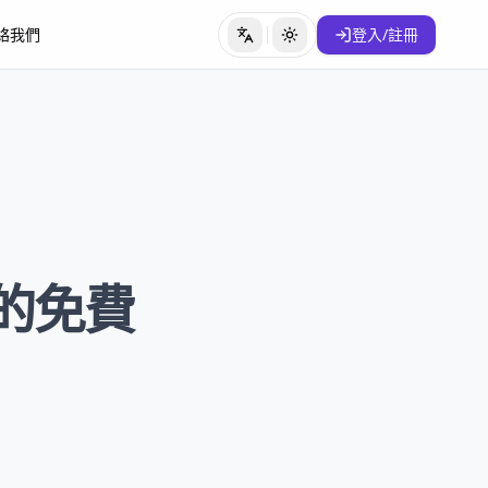
絡我們
登入/註冊
切換語言
切換主題
力的免費