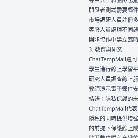
專業人士和團隊也能從C
開發者測試需要郵
市場調研人員註冊
客服人員處理不同
團隊協作中建立臨
3. 教育與研究
ChatTempMai
學生進行線上學習
研究人員調查線上
教師演示電子郵件
結語：隱私保護的
ChatTempMa
隱私的同時提供增
的前提下保護線上