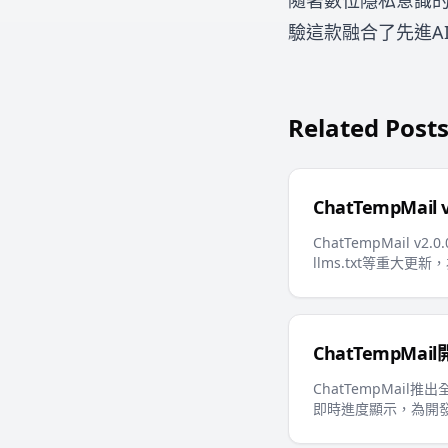
隨著數位隱私意識的不
驗這款融合了先進A
Related Post
ChatTempM
ChatTempMai
llms.txt等重大
ChatTempMa
ChatTempMail
即時進度顯示，為開發