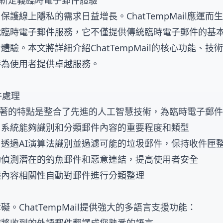
l：重新定義臨時電子郵件體驗
護線上隱私的需求日益增長。ChatTempMail應運而
臨時電子郵件服務，它不僅提供傳統臨時電子郵件的基本
驗。本文將詳細介紹ChatTempMail的核心功能、技
時為使用者提供卓越服務。
件處理
il最顯著的特點是整合了先進的人工智慧技術，為臨時電子郵
：系統能夠識別和分類郵件內容的重要程度和類型
：透過AI演算法識別並過濾可能的垃圾郵件，保持收件匣
動偵測潛在的釣魚郵件和惡意連結，提高使用者安全
據內容相關性自動對郵件進行分類整理
。ChatTempMail提供強大的多語言支援功能：