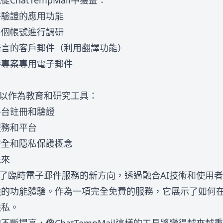
hatTempMail中獲益：
件驗證的應用功能
多個帳號進行調研
語言的客戶郵件（利用翻譯功能）
時專案專用電子郵件
l還可以作為教育和研究工具：
平台註冊和驗證
服務和平台
安全和隱私保護概念
未來
il代表了臨時電子郵件服務的新方向，透過融合AI技術和使
強的功能體驗。作為一項完全免費的服務，它展示了如何
隱私。