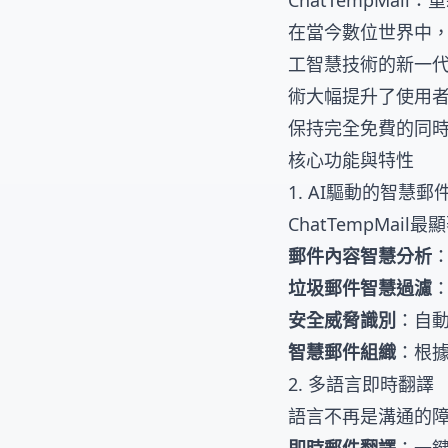
ChatTempMai
在當今數位世界中，保
工智慧技術的新一代
術大幅提升了使用者體
保持完全免費的同
核心功能與特性
1. AI驅動的智慧郵
ChatTempMa
郵件內容智慧分析
垃圾郵件智慧過濾
安全威脅識別
：自
智慧郵件組織
：根
2. 多語言即時翻譯
語言不再是溝通的障礙