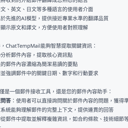
鍵將收到的外語郵件翻譯成您熟悉的語言
中文、英文、日文等多種語言的使用者介面
基於先進的AI模型，提供接近專業水準的翻譯品質
時顯示原文和譯文，方便使用者對照理解
ChatTempMail能夠智慧提取關鍵資訊：
動分析郵件內容，提取核心資訊點
長的郵件內容濃縮為簡潔易讀的要點
別並強調郵件中的關鍵日期、數字和行動要求
il不僅僅是一個郵件接收工具，還是您的郵件內容助手：
慧問答
：使用者可以直接詢問關於郵件內容的問題，獲得
AI系統能夠理解郵件的完整上下文，提供連貫的回答
夠從郵件中提取並解釋複雜資訊，如合約條款、技術細節