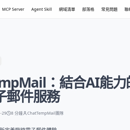
MCP Server
Agent Skill
網域清單
部落格
常見問題
聯
TempMail：結合AI能
子郵件服務
-29
8 分鐘
ChatTempMail團隊