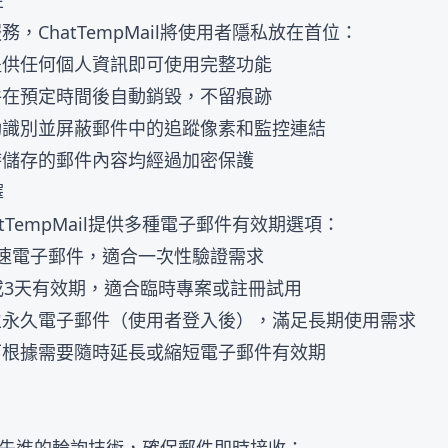
性
，ChatTempMail將使用者隱私放在首位：
提供任何個人資訊即可使用完整功能
件在預定時間後自動銷毀，不留痕跡
動識別並屏蔽郵件中的追蹤像素和監控連結
時儲存的郵件內容均經過加密保護
擇
tTempMail提供多種電子郵件有效期選項：
速電子郵件，適合一次性驗證需求
或3天有效期，適合臨時專案或註冊試用
立永久電子郵件（使用者登入後），滿足長期使用需求
可根據需要隨時延長或縮短電子郵件有效期