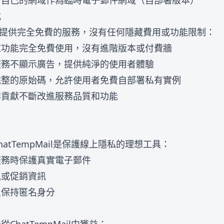
用自己的網域作為臨時電子郵件網域（自部署版本）
式
il堅持提供完全免費的服務，沒有任何隱藏費用或功能限制：
I功能完全免費使用，沒有進階版本或付費牆
服務不顯示廣告，提供純淨的使用者體驗
完整的原始碼，允許使用者免費自部署私有實例
群貢獻不斷改進服務品質和功能
atTempMail是保護線上隱私的理想工具：
服務時保護真實電子郵件
訊或促銷資訊
上保持匿名身分