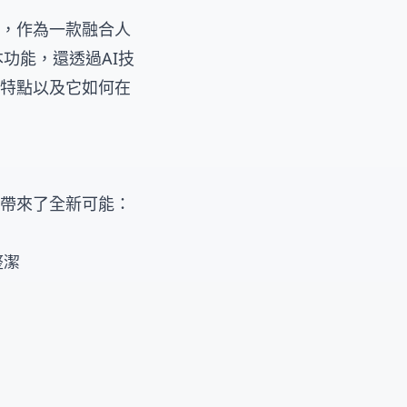
生，作為一款融合人
功能，還透過AI技
術特點以及它如何在
件帶來了全新可能：
整潔