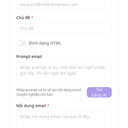
Chủ đề
*
Định dạng HTML
Prompt email
Tạo
Nhập prompt và AI sẽ tạo nội dung email
chuyên nghiệp cho bạn
bằng AI
Nội dung email
*