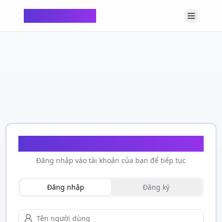
ChatTempMail
Chào mừng trở lại
Đăng nhập vào tài khoản của bạn để tiếp tục
Đăng nhập
Đăng ký