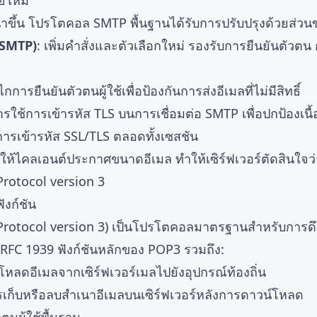
ยใหม่
ฒนาขึ้น โปรโตคอล SMTP พื้นฐานได้รับการปรับปรุงด้วยส่วน
 SMTP)
: เพิ่มคำสั่งและตัวเลือกใหม่ รองรับการยืนยันตัวตน
ไกการยืนยันตัวตนผู้ใช้เพื่อป้องกันการส่งอีเมลที่ไม่มีสิทธิ์
ารใช้การเข้ารหัส TLS บนการเชื่อมต่อ SMTP เพื่อปกป้องเนื
้การเข้ารหัส SSL/TLS ตลอดทั้งเซสชัน
ให้ไคลเอนต์ประกาศขนาดอีเมล ทำให้เซิร์ฟเวอร์ตัดสินใจว
Protocol version 3
ังก์ชัน
Protocol version 3) เป็นโปรโตคอลมาตรฐานสำหรับการดึง
FC 1939 ฟังก์ชันหลักของ POP3 รวมถึง:
์โหลดอีเมลจากเซิร์ฟเวอร์เมลไปยังอุปกรณ์ท้องถิ่น
รเก็บหรือลบสำเนาอีเมลบนเซิร์ฟเวอร์หลังการดาวน์โหลด