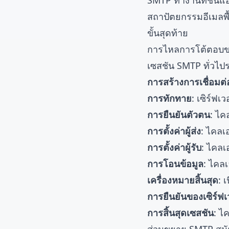
SMTP ทำงานที่ชั้นแ
สถาปัตยกรรมอีเมลพื
ขั้นสุดท้าย
การไหลการโต้ตอบ
เซสชัน SMTP ทั่วไปร
การสร้างการเชื่อมต่
การทักทาย
: เซิร์ฟ
การยืนยันตัวตน
: ไค
การตั้งค่าผู้ส่ง
: ไคลเ
การตั้งค่าผู้รับ
: ไคลเ
การโอนข้อมูล
: ไคลเ
เครื่องหมายสิ้นสุด
: 
การยืนยันของเซิร์ฟเ
การสิ้นสุดเซสชัน
: ไ