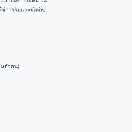
 เป็นค่าเริ่มต้น ใน
ช่การรับและจัดเก็บ
ันตัวตน)