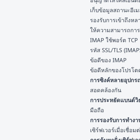
อนุญาตให้ไคลเอนต์อ
เก็บข้อมูลสถานะอีเม
รองรับการเข้าถึงห
ให้ความสามารถการค้
IMAP ใช้พอร์ต TCP 
รหัส SSL/TLS (IMAP
ข้อดีของ IMAP
ข้อดีหลักของโปรโต
การซิงค์หลายอุปกรณ
สอดคล้องกัน
การประหยัดแบนด์วิ
มือถือ
การรองรับการทำงา
เซิร์ฟเวอร์เมื่อเชื่อม