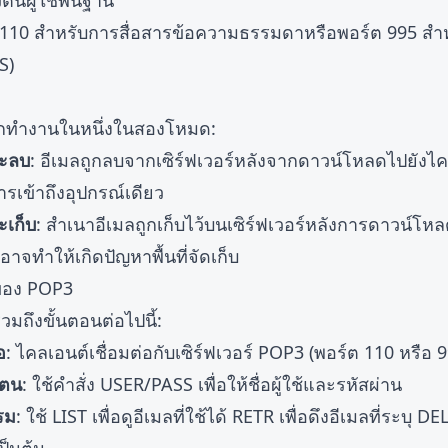
ตนผู้ใช้พื้นฐาน
110 สำหรับการสื่อสารข้อความธรรมดาหรือพอร์ต 995 สำหรั
S)
กทำงานในหนึ่งในสองโหมด:
ะลบ
: อีเมลถูกลบจากเซิร์ฟเวอร์หลังจากดาวน์โหลดไปยังไ
เข้าถึงอุปกรณ์เดียว
เก็บ
: สำเนาอีเมลถูกเก็บไว้บนเซิร์ฟเวอร์หลังการดาวน์โหล
จทำให้เกิดปัญหาพื้นที่จัดเก็บ
ของ POP3
วมถึงขั้นตอนต่อไปนี้:
อ
: ไคลเอนต์เชื่อมต่อกับเซิร์ฟเวอร์ POP3 (พอร์ต 110 หรือ 
วตน
: ใช้คำสั่ง USER/PASS เพื่อให้ชื่อผู้ใช้และรหัสผ่าน
รม
: ใช้ LIST เพื่อดูอีเมลที่ใช้ได้ RETR เพื่อดึงอีเมลที่ระบุ 