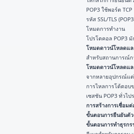
ให้กลไกการยืนยันตัว
POP3 ใช้พอร์ต TCP 
รหัส SSL/TLS (POP3
โหมดการทำงาน
โปรโตคอล POP3 มั
โหมดดาวน์โหลดแล
สำหรับสถานการณ์การ
โหมดดาวน์โหลดและ
จากหลายอุปกรณ์แต่อา
การไหลการโต้ตอบ
เซสชัน POP3 ทั่วไปร
การสร้างการเชื่อมต่
ขั้นตอนการยืนยันตั
ขั้นตอนการทำธุรกร