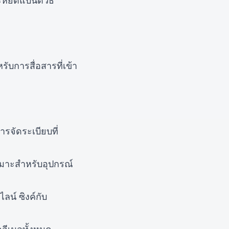
ะหยัดแบนด์วิธ
บการสื่อสารที่เข้า
รจัดระเบียบที่
หมาะสำหรับอุปกรณ์
น์ ซิงค์กับ