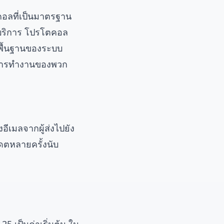
ตคอลที่เป็นมาตรฐาน
บริการ โปรโตคอล
งพื้นฐานของระบบ
กการทำงานของพวก
ีเมลจากผู้ส่งไปยัง
เดตหลายครั้งนับ