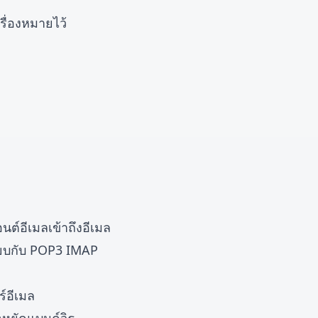
รื่องหมายไว้
ต์อีเมลเข้าถึงอีเมล
ทียบกับ POP3 IMAP
์อีเมล