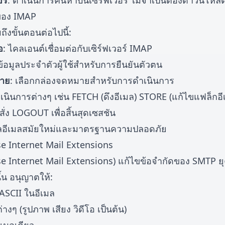
ร์
: ดำเนินการค้นหาบนเซิร์ฟเวอร์ ไม่จำเป็นต้องดาวน์โหล
ของ IMAP
ึงขั้นตอนต่อไปนี้:
อ
: ไคลเอนต์เชื่อมต่อกับเซิร์ฟเวอร์ IMAP
้ข้อมูลประจำตัวผู้ใช้สำหรับการยืนยันตัวตน
มาย
: เลือกกล่องจดหมายสำหรับการดำเนินการ
ำเนินการต่างๆ เช่น FETCH (ดึงอีเมล) STORE (แก้ไขแฟล็กอีเ
ำสั่ง LOGOUT เพื่อสิ้นสุดเซสชัน
อีเมลสมัยใหม่และมาตรฐานความปลอดภัย
e Internet Mail Extensions
 Internet Mail Extensions) แก้ไขข้อจำกัดของ SMTP ยุ
ั้น อนุญาตให้:
 ASCII ในอีเมล
างๆ (รูปภาพ เสียง วิดีโอ เป็นต้น)