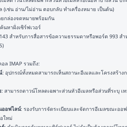
ีเมลดาวน์โหลดเฉพาะส่วนหัวอีเมลหรือเนื้อหาบางส่วน ปร
ล (เช่น อ่าน/ไม่อ่าน ตอบกลับ ทำเครื่องหมาย เป็นต้น)
ลายกล่องจดหมายพร้อมกัน
นหาฝั่งเซิร์ฟเวอร์
143 สำหรับการสื่อสารข้อความธรรมดาหรือพอร์ต 993 สำหรั
S)
คอล IMAP รวมถึง:
์
: อุปกรณ์ทั้งหมดสามารถเห็นสถานะอีเมลและโครงสร้างกา
ธ
: สามารถดาวน์โหลดเฉพาะส่วนหัวอีเมลหรือส่วนที่ระบุ เ
นออฟไลน์
: รองรับการจัดระเบียบและจัดการอีเมลขณะออฟไล
ต่อใหม่