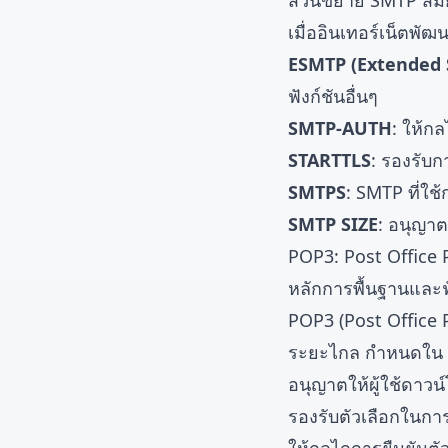
ส่วนขยาย SMTP สมั
เมื่ออินเทอร์เน็ตพั
ESMTP (Extended
ฟังก์ชันอื่นๆ
SMTP-AUTH
: ให้กล
STARTTLS
: รองรับก
SMTPS
: SMTP ที่ใช
SMTP SIZE
: อนุญาต
POP3: Post Office 
หลักการพื้นฐานและฟ
POP3 (Post Office 
ระยะไกล กำหนดใน R
อนุญาตให้ผู้ใช้ดาวน
รองรับตัวเลือกในกา