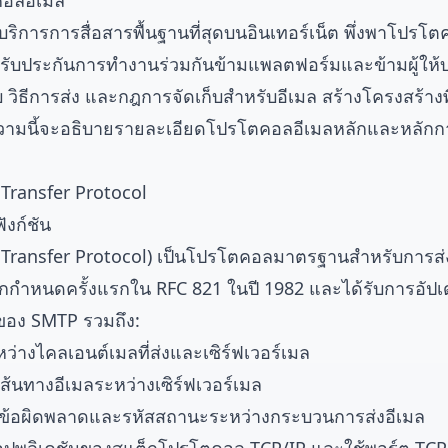
อลอีเมล
ริการการสื่อสารพื้นฐานที่สุดบนอินเทอร์เน็ต พึ่งพาโปรโ
รับประกันการทำงานร่วมกันข้ามแพลตฟอร์มและข้ามผู้ให้
บ วิธีการส่ง และกฎการจัดเก็บสำหรับอีเมล สร้างโครงสร้า
วามนี้จะอธิบายรายละเอียดโปรโตคอลอีเมลหลักและหลั
Transfer Protocol
ังก์ชัน
Transfer Protocol) เป็นโปรโตคอลมาตรฐานสำหรับการส่งอ
บ ถูกกำหนดครั้งแรกใน RFC 821 ในปี 1982 และได้รับการอัป
ลักของ SMTP รวมถึง:
หว่างไคลเอนต์เมลที่ส่งและเซิร์ฟเวอร์เมล
ส้นทางอีเมลระหว่างเซิร์ฟเวอร์เมล
นข้อผิดพลาดและรหัสสถานะระหว่างกระบวนการส่งอีเมล