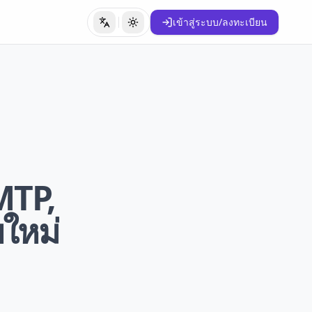
เข้าสู่ระบบ/ลงทะเบียน
เปลี่ยนภาษา
เปลี่ยนธีม
MTP,
ใหม่