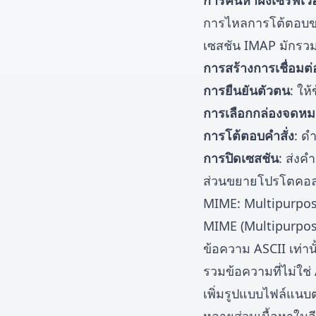
การค้นหาฝั่งเซิร์ฟเวอ
การไหลการโต้ตอบ
เซสชัน IMAP มักรวมถ
การสร้างการเชื่อมต่
การยืนยันตัวตน
: ให
การเลือกกล่องจดห
การโต้ตอบคำสั่ง
: ด
การปิดเซสชัน
: ส่งค
ส่วนขยายโปรโตคอล
MIME: Multipurpos
MIME (Multipurpose
ข้อความ ASCII เท่าน
รวมข้อความที่ไม่ใช่
เพิ่มรูปแบบไฟล์แนบต่