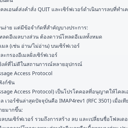
ป็นต้น
ไคลเอนต์ส่งคำสั่ง QUIT และเซิร์ฟเวอร์ดำเนินการลบที่ทำเค
นง่าย แต่มีข้อจำกัดที่สำคัญบางประการ:
หลดอีเมลบางส่วน ต้องดาวน์โหลดอีเมลทั้งหมด
เมล (เช่น อ่าน/ไม่อ่าน) บนเซิร์ฟเวอร์
ะกรองอีเมลฝั่งเซิร์ฟเวอร์
งค์ที่ไม่ดีในสถานการณ์หลายอุปกรณ์
ssage Access Protocol
ังก์ชัน
sage Access Protocol) เป็นโปรโตคอลที่อนุญาตให้ไคลเอน
ล เวอร์ชันล่าสุดปัจจุบันคือ IMAP4rev1 (RFC 3501) เมื่อเ
ายมากขึ้น:
ลบนเซิร์ฟเวอร์ รวมถึงการสร้าง ลบ และเปลี่ยนชื่อโฟลเดอร