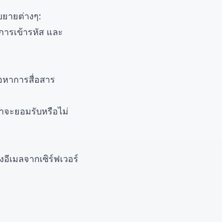
ขยายต่างๆ:
 การเข้ารหัส และ
้อหาการสื่อสาร
่าจะยอมรับหรือไม่
อีเมลจากเซิร์ฟเวอร์