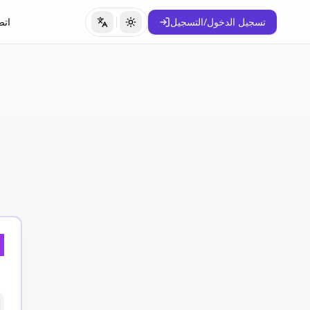
تسجيل الدخول/التسجيل
اتص
تبديل المظهر
تبديل اللغة