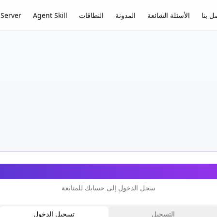
ل بنا
الأسئلة الشائعة
المدونة
النطاقات
Agent Skill
Server
مرحباً بعودتك
سجل الدخول إلى حسابك للمتابعة
التسجيل
تسجيل الدخول