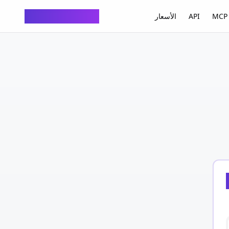
ChatTempMail
MCP 
API
الأسعار