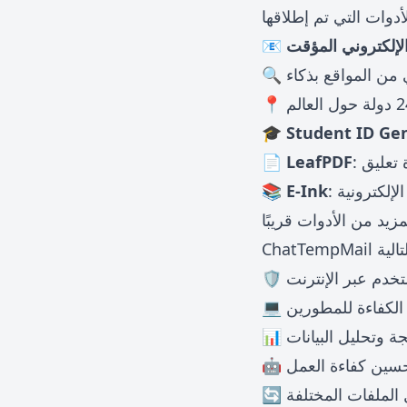
أدوات التي تم إطلاقها
 من المواقع بذكاء
🎓 Student ID Ge
📄 LeafPDF
لإلكترونية
📚 E-Ink
مزيد من الأدوات قريبًا
خدم عبر الإنترنت
الكفاءة للمطورين
 وتحليل البيانات
تحسين كفاءة العمل
 الملفات المختلفة