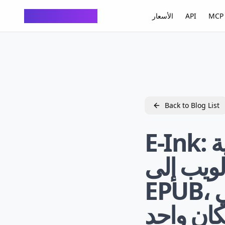
ChatTempMail
MCP 
API
الأسعار
Back to Blog List
E-Ink: منصة أدوات الكتب الإلكترونية
الويب إلى
EPUB، تحويل الصيغ، القراءة والتحرير في
ان واحد