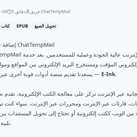
فريق ChatTempMail
5 دقائق
-29
تحويل الصيغ
EPUB
كتاب إ
إضافة جديدة إلى نظام أدوات ChatTempMail
إلكتروني المؤقت ومستخرج البريد الإلكتروني من المواقع ومولد العناوي
.
E-Ink
Generator، يسعدنا تقديم منصة أدوات قوية أخرى عبر الإنترنت —
من الويب ككتب إلكترونية أو تحتاج إلى تحويل المستندات بين ص
Ink تلبية احتياجاتك بسهولة.