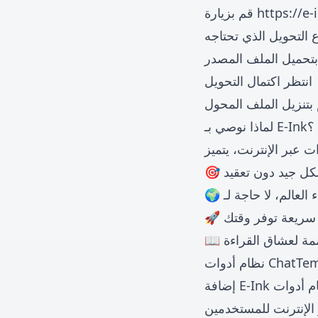
https://e
قم بزيارة
تحميل الملف المصدر
انتظر اكتمال التحويل
بتنزيل الملف المحول
لماذا نوصي بـ E-Ink؟
شكل جيد دون تعقيد
 سريعة توفر وقتك
ة لعشاق القراءة
إضافة E-Ink تُثري نظام أدوات ChatTempMail. نحن نستكشف ونطور بنشاط المزيد من الأدوات العملية