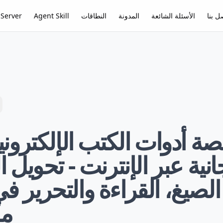
ل بنا
الأسئلة الشائعة
المدونة
النطاقات
Agent Skill
Server
انية عبر الإنترنت - تحويل 
مك