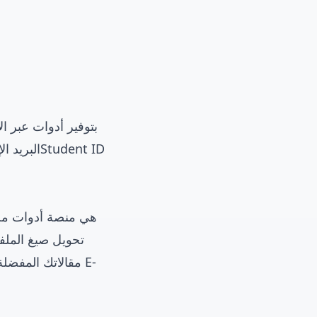
البريد ال
مقالاتك المفضلة 