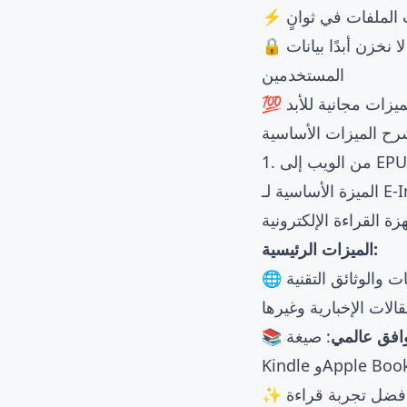
لملفات في ثوانٍ
 نخزن أبدًا بيانات
المستخدمين
ميزات مجانية للأبد
ح الميزات الأساسية
الميزة الأساسية لـ E-Ink هي تحويل أي صفحة ويب إلى كتب إلكترونية بصيغة EPUB. هذا مفيد للغاية
الميزات الرئيسية:
 والوثائق التقنية
قالات الإخبارية وغيرها
 توافق عالمي
: صيغة EPUB المُنشأة متوافقة مع جميع أجهزة القراءة الإلكترونية الرئيسية، بما في ذلك
 أفضل تجربة قراءة