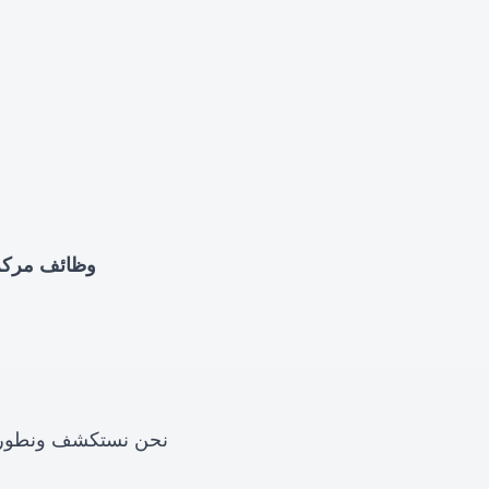
🎯 وظائف مرك