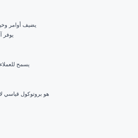
: يضيف أوامر وخ
: يوفر
: يسمح للعملاء