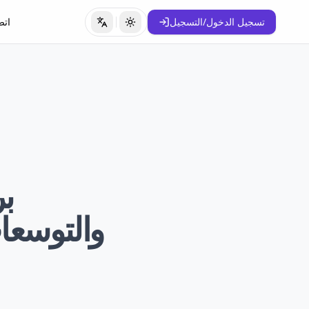
تسجيل الدخول/التسجيل
اتص
تبديل المظهر
تبديل اللغة
بر