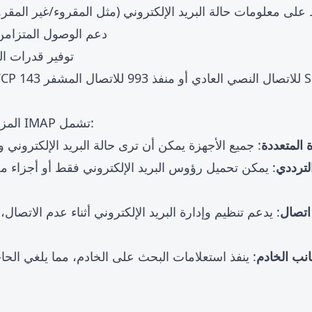
على معلومات حالة البريد الإلكتروني (مثل المقروء/غير المقروء
دعم الوصول المتزامن 
توفير قدرات ا
SSL/TLS).
المزايا الرئيسية لبروتوكول IMAP تشمل:
 المتعددة
: جميع الأجهزة يمكن أن ترى حالة البريد الإلكتروني 
لترددي
: يمكن تحميل رؤوس البريد الإلكتروني فقط أو أجزاء م
اتصال
: يدعم تنظيم وإدارة البريد الإلكتروني أثناء عدم الاتصال،
نب الخادم
: ينفذ استعلامات البحث على الخادم، مما يلغي الحاج