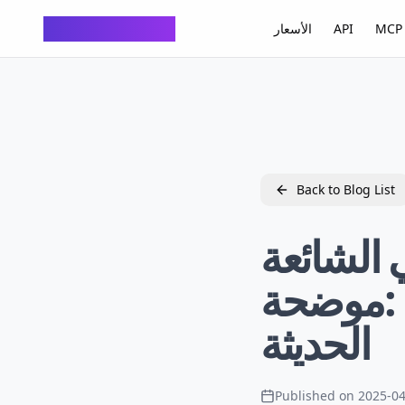
ChatTempMail
MCP 
API
الأسعار
Back to Blog List
ي الشائعة
موضحة: SMTP، POP3، IMAP والتوسعات
الحديثة
Published on
2025-04