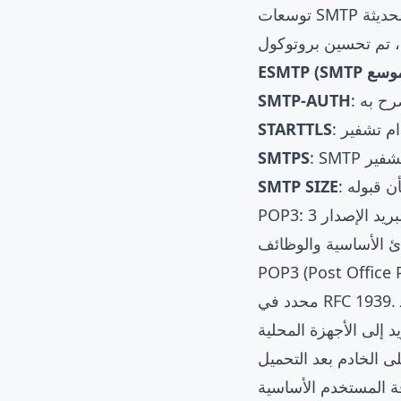
عات SMTP الحديثة
صرح به
SMTP-AUTH
STARTTLS
SMTPS
أن قبوله
SMTP SIZE
لبريد الإصدار 3
دئ الأساسية والوظائف
ل قياسي لاسترجاع البريد الإلكتروني من خادم بعيد،
 إلى الأجهزة المحلية
ى الخادم بعد التحميل
ة المستخدم الأساسية