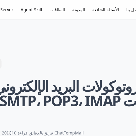
ل بنا
الأسئلة الشائعة
المدونة
النطاقات
Agent Skill
Server
وتوكولات البريد الإلكترون
فريق ChatTempMail
10 دقائق قراءة
-20